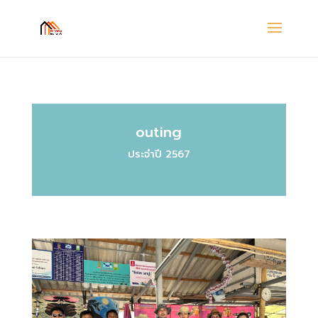
outing
ประจำปี 2567