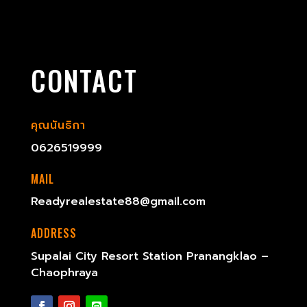
CONTACT
คุณนันธิกา
0626519999
MAIL
Readyrealestate88@gmail.com
ADDRESS
Supalai City Resort Station Pranangklao –
Chaophraya