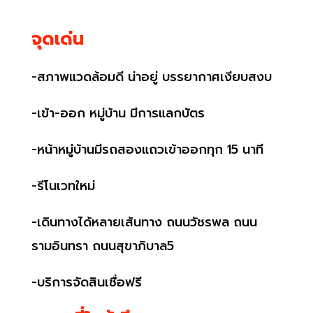
จุดเด่น
-สภาพแวดล้อมดี น่าอยู่ บรรยากาศเงียบสงบ
-เข้า-ออก หมู่บ้าน มีการแลกบัตร
-หน้าหมู่บ้านมีรถสองแถวเข้าออกทุก 15 นาที
-รีโนเวทใหม่
-เดินทางได้หลายเส้นทาง ถนนวัชรพล ถนน
รามอินทรา ถนนสุขาภิบาล5
-บริการจัดสินเชื่อฟรี