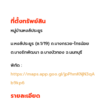
ที่ตั้งทรัพย์สิน
หมู่บ้านหงส์ประยูร
ม.หงส์ประยูร (ซ.1/19) ถ.บางกรวย-ไทรน้อย
ต.บางรักพัฒนา อ.บางบัวทอง จ.นนทบุรี
พิกัด :
https://maps.app.goo.gl/jpPhmKNjN3qA
b9kp6
รายละเอียด