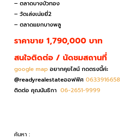
– ตลาดบางบัวทอง
– วัดเล่งเน่ยยี่2
– ตลาดแยกบางพลู
ราคาขาย 1,790,000 บาท
สนใจติดต่อ / นัดชมสถานที่
google map
อยากคุยไลน์ กดตรงนี้ค่ะ
@readyrealestateออฟฟิศ
0633916658
ติดต่อ คุณนันธิกา
06-2651-9999
ค้นหา :