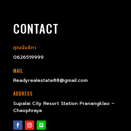
CONTACT
คุณนันธิกา
0626519999
MAIL
Readyrealestate88@gmail.com
ADDRESS
Supalai City Resort Station Pranangklao –
Chaophraya