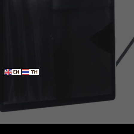
EN
TH