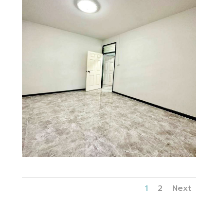
1
2
Next