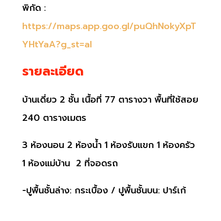
พิกัด :
https://maps.app.goo.gl/puQhNokyXpT
YHtYaA?g_st=al
รายละเอียด
บ้านเดี่ยว 2 ชั้น เนื้อที่ 77 ตารางวา พื้นที่ใช้สอย
240 ตารางเมตร
3 ห้องนอน 2 ห้องน้ำ 1 ห้องรับแขก 1 ห้องครัว
1 ห้องแม่บ้าน 2 ที่จอดรถ
-ปูพื้นชั้นล่าง: กระเบื้อง / ปูพื้นชั้นบน: ปาร์เก้