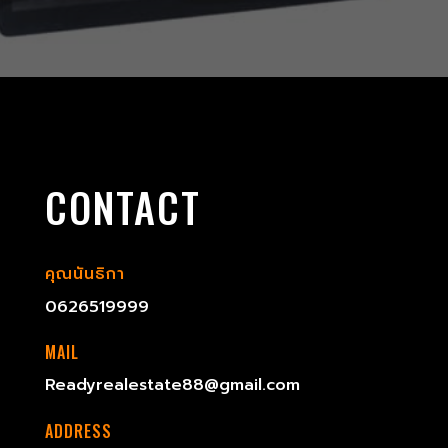
CONTACT
คุณนันธิกา
0626519999
MAIL
Readyrealestate88@gmail.com
ADDRESS