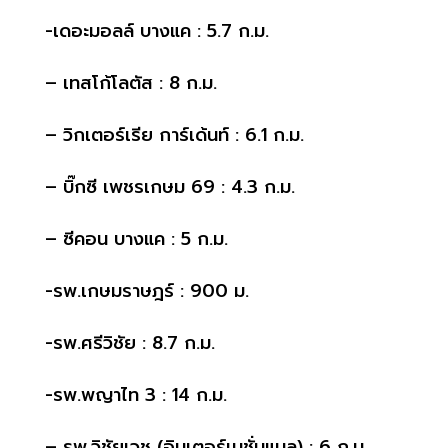
-เดอะมอลล์ บางแค : 5.7 ก.ม.
– เทสโก้โลตัส : 8 ก.ม.
– วิกเตอร์เรีย การ์เด้นท์ : 6.1 ก.ม.
– บิ๊กซี เพชรเกษม 69 : 4.3 ก.ม.
– ซีคอน บางแค : 5 ก.ม.
-รพ.เกษมราษฎร์ : 900 ม.
-รพ.ศรีวิชัย : 8.7 ก.ม.
-รพ.พญาไท 3 : 14 ก.ม.
– รพ.วิชัยเวช (อินเตอร์เนชั่นแนล) : 6 ก.ม.