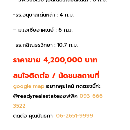
-รร.อนุบาลเด่นหล้า : 4 ก.ม.
– ม.เอเซียอาคเนย์ : 6 ก.ม.
-รร.กสิณธรวิทยา : 10.7 ก.ม.
ราคาขาย 4,200,000 บาท
สนใจติดต่อ / นัดชมสถานที่
google map
อยากคุยไลน์ กดตรงนี้ค่ะ
@readyrealestateออฟฟิศ
093-666-
3522
ติดต่อ คุณนันธิกา
06-2651-9999