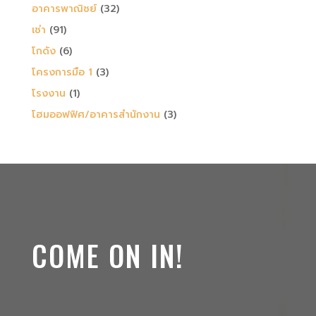
อาคารพาณิชย์
(32)
เช่า
(91)
โกดัง
(6)
โครงการมือ 1
(3)
โรงงาน
(1)
โฮมออฟฟิศ/อาคารสำนักงาน
(3)
COME ON IN!