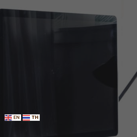
EN
TH