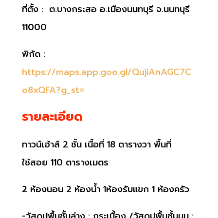
ที่ตั้ง : ต.บางกระสอ อ.เมืองนนทบุรี จ.นนทบุรี
11000
พิกัด :
https://maps.app.goo.gl/QujiAnAGC7C
o8xQFA?g_st=
รายละเอียด
ทาวน์เฮ้าส์ 2 ชั้น เนื้อที่ 18 ตารางวา พื้นที่
ใช้สอย 110 ตารางเมตร
2 ห้องนอน 2 ห้องน้ำ 1ห้องรับแขก 1 ห้องครัว
-วัสดุปูพื้นชั้นล่าง : กระเบื้อง /วัสดุปูพื้นชั้นบน :