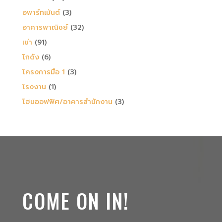
อพาร์ทเม้นต์
(3)
อาคารพาณิชย์
(32)
เช่า
(91)
โกดัง
(6)
โครงการมือ 1
(3)
โรงงาน
(1)
โฮมออฟฟิศ/อาคารสำนักงาน
(3)
COME ON IN!