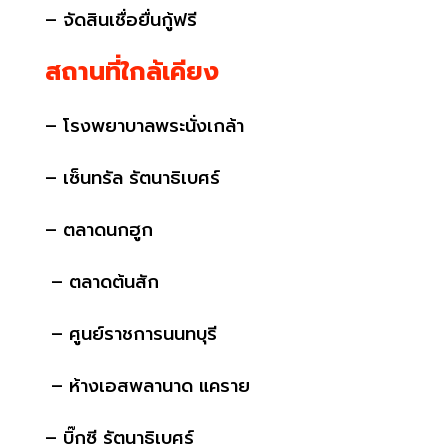
– จัดสินเชื่อยื่นกู้ฟรี
สถานที่ใกล้เคียง
–
โรงพยาบาลพระนั่งเกล้า
–
เซ็นทรัล รัตนาธิเบศร์
–
ตลาดนกฮูก
–
ตลาดต้นสัก
–
ศูนย์ราชการนนทบุรี
–
ห้างเอสพลานาด แคราย
–
บิ๊กซี รัตนาธิเบศร์