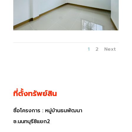
1
2
Next
ที่ตั้งทรัพย์สิน
ชื่อโครงการ : หมู่บ้านธนพัฒนา
ซ.นนทบุรี8
แยก2