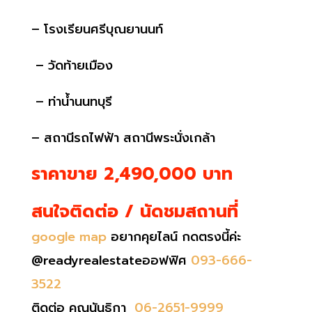
–
โรงเรียนศรีบุณยานนท์
–
วัดท้ายเมือง
–
ท่าน้ำนนทบุรี
–
สถานีรถไฟฟ้า สถานีพระนั่งเกล้า
ราคาขาย 2,490,000 บาท
สนใจติดต่อ / นัดชมสถานที่
google map
อยากคุยไลน์ กดตรงนี้ค่ะ
@readyrealestateออฟฟิศ
093-666-
3522
ติดต่อ คุณนันธิกา
06-2651-9999