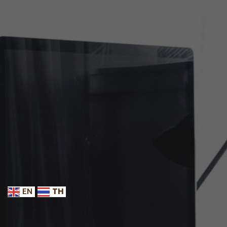
EN
TH