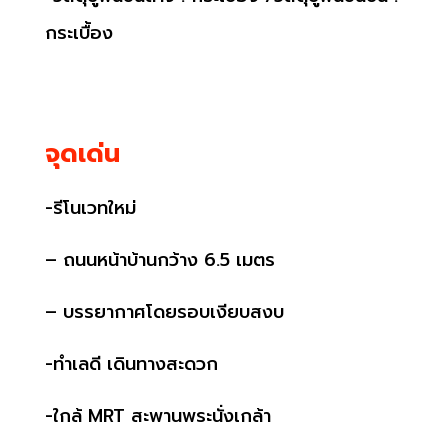
กระเบื้อง
จุดเด่น
-รีโนเวทใหม่
–
ถนนหน้าบ้านกว้าง
6.5
เมตร
–
บรรยากาศโดยรอบเงียบสงบ
-ทำเลดี เดินทางสะดวก
-ใกล้ MRT
สะพานพระนั่งเกล้า